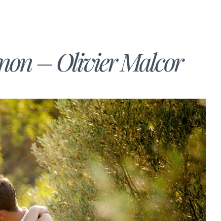
non – Olivier Malcor