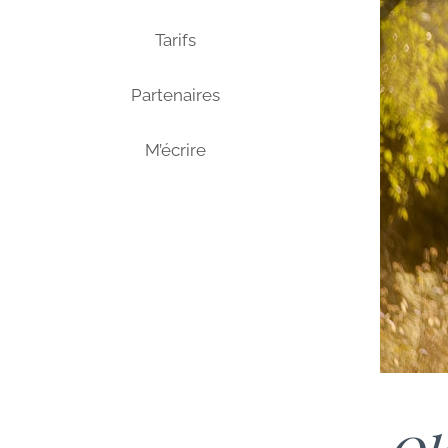
Tarifs
Partenaires
M’écrire