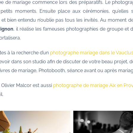
ée de mariage commence lors des préparatifs. Le photograph
 petits moments. Ensuite place aux cérémonies, qu’elles so
s et bien entendu n’oublie pas tous les invités. Au moment de
vignon
, il réalise les fameuses photographies de groupe et d
ortalisera.
tes à la recherche d’un
photographe mariage dans le Vauclu
voir dans son studio afin de discuter de votre beau projet, d
livres de mariage, Photobooth, séance avant ou après mariag
r, Olivier Malcor est aussi
photographe de mariage Aix en Pro
l.