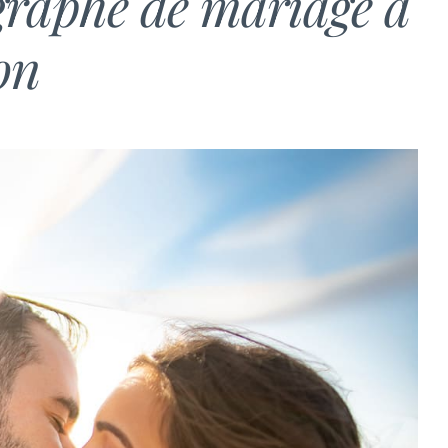
graphe de mariage à
on