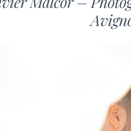
ivier Malcor – Photo
Avign