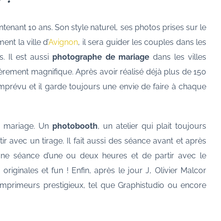
tenant 10 ans. Son style naturel, ses photos prises sur le
nt la ville d’
Avignon
, il sera guider les couples dans les
s. Il est aussi
photographe de mariage
dans les villes
ièrement magnifique. Après avoir réalisé déjà plus de 150
imprévu et il garde toujours une envie de faire à chaque
du mariage. Un
photobooth
, un atelier qui plait toujours
 avec un tirage. Il fait aussi des séance avant et après
 une séance d’une ou deux heures et de partir avec le
riginales et fun ! Enfin, après le jour J, Olivier Malcor
imprimeurs prestigieux, tel que Graphistudio ou encore