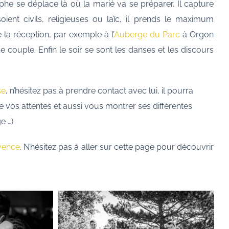
e se déplace là où la marié va se préparer. Il capture
ient civils, religieuses ou laïc, il prends le maximum
 la réception, par exemple à l’
Auberge du Parc
à Orgon
e couple. Enfin le soir se sont les danses et les discours
se
, n’hésitez pas à prendre contact avec lui, il pourra
e vos attentes et aussi vous montrer ses différentes
e …)
vence
. N’hésitez pas à aller sur cette page pour découvrir